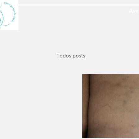
Ave
Clinica Parque da Cidad
Todos posts