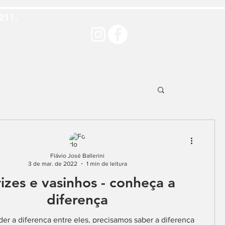
211.
Flávio José Ballerini
3 de mar. de 2022
1 min de leitura
izes e vasinhos - conheça a
diferença
er a diferença entre eles, precisamos saber a diferença